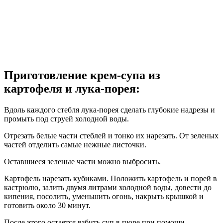
Приготовление крем-супа из
картофеля и лука-порея:
Вдоль каждого стебля лука-порея сделать глубокие надрезы и
промыть под струей холодной воды.
Отрезать белые части стеблей и тонко их нарезать. От зеленых
частей отделить самые нежные листочки.
Оставшиеся зеленые части можно выбросить.
Картофель нарезать кубиками. Положить картофель и порей в
кастрюлю, залить двумя литрами холодной воды, довести до
кипения, посолить, уменьшить огонь, накрыть крышкой и
готовить около 30 минут.
После этого остается взбить суп в пюре при помощи