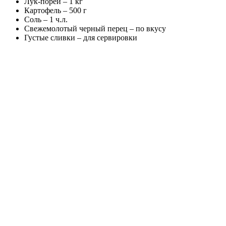
Лук-порей – 1 кг
Картофель – 500 г
Соль – 1 ч.л.
Свежемолотый черный перец – по вкусу
Густые сливки – для сервировки