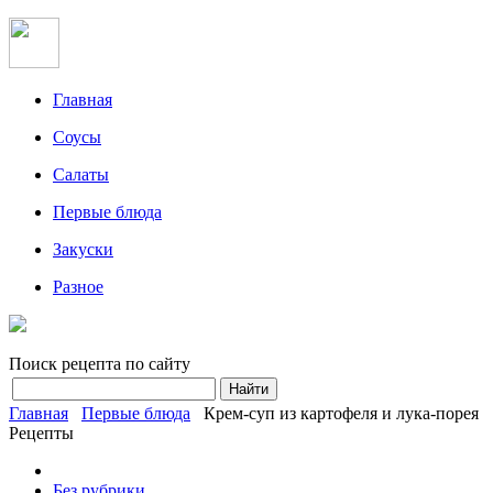
Главная
Соусы
Салаты
Первые блюда
Закуски
Разное
Поиск рецепта по сайту
Главная
Первые блюда
Крем-суп из картофеля и лука-порея
Рецепты
Без рубрики