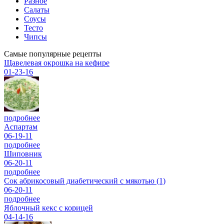
Разное
Салаты
Соусы
Тесто
Чипсы
Самые популярные рецепты
Щавелевая окрошка на кефире
01-23-16
подробнее
Аспартам
06-19-11
подробнее
Шиповник
06-20-11
подробнее
Сок абрикосовый диабетический с мякотью (1)
06-20-11
подробнее
Яблочный кекс с корицей
04-14-16