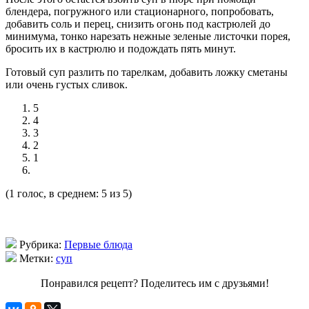
блендера, погружного или стационарного, попробовать,
добавить соль и перец, снизить огонь под кастрюлей до
минимума, тонко нарезать нежные зеленые листочки порея,
бросить их в кастрюлю и подождать пять минут.
Готовый суп разлить по тарелкам, добавить ложку сметаны
или очень густых сливок.
5
4
3
2
1
(1 голос, в среднем: 5 из 5)
Рубрика:
Первые блюда
Метки:
суп
Понравился рецепт? Поделитесь им с друзьями!