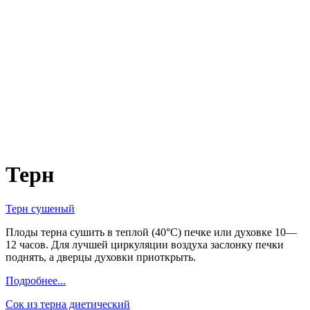
Терн
Терн сушеный
Плоды терна сушить в теплой (40°С) печке или духовке 10—
12 часов. Для лучшей циркуляции воздуха заслонку печки
поднять, а дверцы духовки приоткрыть.
Подробнее...
Сок из терна диетический