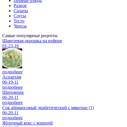
Первые блюда
Разное
Салаты
Соусы
Тесто
Чипсы
Самые популярные рецепты
Щавелевая окрошка на кефире
01-23-16
подробнее
Аспартам
06-19-11
подробнее
Шиповник
06-20-11
подробнее
Сок абрикосовый диабетический с мякотью (1)
06-20-11
подробнее
Яблочный кекс с корицей