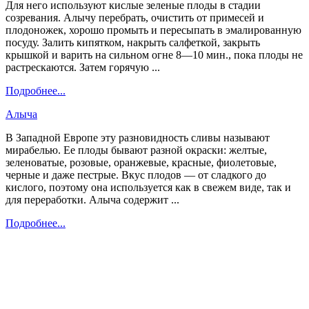
Для него используют кислые зеленые плоды в стадии
созревания. Алычу перебрать, очистить от примесей и
плодоножек, хорошо промыть и пересыпать в эмалированную
посуду. Залить кипятком, накрыть салфеткой, закрыть
крышкой и варить на сильном огне 8—10 мин., пока плоды не
растрескаются. Затем горячую ...
Подробнее...
Алыча
В Западной Европе эту разновидность сливы называют
мирабелью. Ее плоды бывают разной окраски: желтые,
зеленоватые, розовые, оранжевые, красные, фиолетовые,
черные и даже пестрые. Вкус плодов — от сладкого до
кислого, поэтому она используется как в свежем виде, так и
для переработки. Алыча содержит ...
Подробнее...