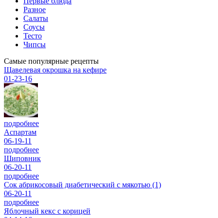
Первые блюда
Разное
Салаты
Соусы
Тесто
Чипсы
Самые популярные рецепты
Щавелевая окрошка на кефире
01-23-16
подробнее
Аспартам
06-19-11
подробнее
Шиповник
06-20-11
подробнее
Сок абрикосовый диабетический с мякотью (1)
06-20-11
подробнее
Яблочный кекс с корицей