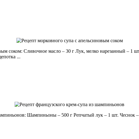
м соком: Сливочное масло – 30 г Лук, мелко нарезанный – 1 шт
потка ...
мпиньонов: Шампиньоны – 500 г Репчатый лук – 1 шт. Чеснок – 1