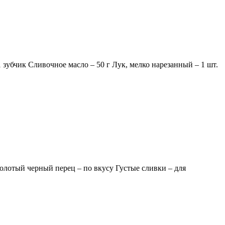
зубчик Сливочное масло – 50 г Лук, мелко нарезанный – 1 шт.
молотый черный перец – по вкусу Густые сливки – для