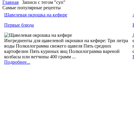
Главная
Записи с тегом "суп"
Самые популярные рецепты
Щавелевая окрошка на кефире
Первые блюда
Ингредиенты для щавелевой окрошки на кефире: Три литра
воды Полкилограмма свежего щавеля Пять средних
картофелин Пять куриных яиц Полкилограмма вареной
колбасы или ветчины 400 грамм ...
Подробнее...