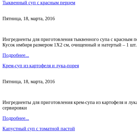
Тыквенный суп с красным перцем
Пятница, 18, марта, 2016
Ингредиенты для приготовления тыквенного супа с красным пер
Кусок имбиря размером 1Х2 см, очищенный и натертый – 1 шт. 
Подробнее...
Крем-суп из картофеля и лука-порея
Пятница, 18, марта, 2016
Ингредиенты для приготовления крем-супа из картофеля и лука-
сервировки
Подробнее...
Капустный суп с томатной пастой