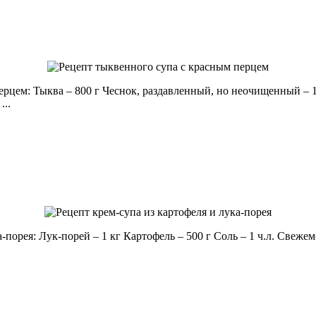
цем: Тыква – 800 г Чеснок, раздавленный, но неочищенный – 1 
...
порея: Лук-порей – 1 кг Картофель – 500 г Соль – 1 ч.л. Свеже