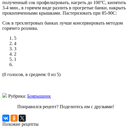
полученный сок профильтровать, нагреть до 100°С, кипятить
3-4 мин., в горячем виде разлить в прогретые банки, накрыть
прокипяченными крышками. Пастеризовать при 85-90С:
Сок в трехлитровых банках лучше консервировать методом
горячего розлива.
5
4
3
2
1
(0 голосов, в среднем: 0 из 5)
Рубрика:
Боярышник
Понравился рецепт? Поделитесь им с друзьями!
Похожие рецепты