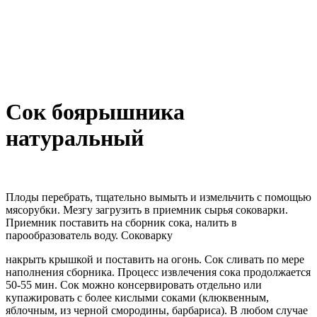
Сок боярышника
натуральный
Плоды перебрать, тщательно вымыть и измельчить с помощью
мясорубки. Мезгу загрузить в приемник сырья соковарки.
Приемник поставить на сборник сока, налить в
парообразователь воду. Соковарку
накрыть крышкой и поставить на огонь. Сок сливать по мере
наполнения сборника. Процесс извлечения сока продолжается
50-55 мин. Сок можно консервировать отдельно или
купажировать с более кислыми соками (клюквенным,
яблочным, из черной смородины, барбариса). В любом случае