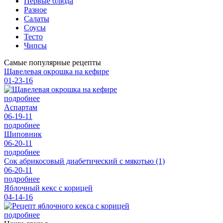
Первые блюда
Разное
Салаты
Соусы
Тесто
Чипсы
Самые популярные рецепты
Щавелевая окрошка на кефире
01-23-16
подробнее
Аспартам
06-19-11
подробнее
Шиповник
06-20-11
подробнее
Сок абрикосовый диабетический с мякотью (1)
06-20-11
подробнее
Яблочный кекс с корицей
04-14-16
подробнее