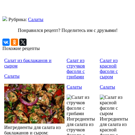
Рубрика:
Салаты
Понравился рецепт? Поделитесь им с друзьями!
Похожие рецепты
Салат из баклажанов и
Салат из
Салат из
сыром
стручков
красной
фасоли с
фасоли c
Салаты
грибами
сыром
Салаты
Салаты
Ингредиенты
Ингредиенты
для салата из
для салата из
Ингредиенты для салата из
стручков
красной
баклажанов и сыром: