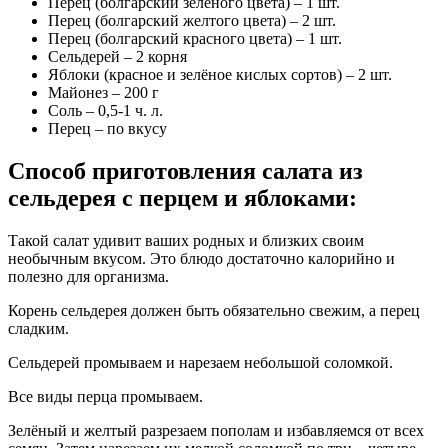
Перец (болгарский зелёного цвета) – 1 шт.
Перец (болгарский желтого цвета) – 2 шт.
Перец (болгарский красного цвета) – 1 шт.
Сельдерей – 2 корня
Яблоки (красное и зелёное кислых сортов) – 2 шт.
Майонез – 200 г
Соль – 0,5-1 ч. л.
Перец – по вкусу
Способ приготовления салата из
сельдерея с перцем и яблоками:
Такой салат удивит ваших родных и близких своим
необычным вкусом. Это блюдо достаточно калорийно и
полезно для организма.
Корень сельдерея должен быть обязательно свежим, а перец
сладким.
Сельдерей промываем и нарезаем небольшой соломкой.
Все виды перца промываем.
Зелёный и желтый разрезаем пополам и избавляемся от всех