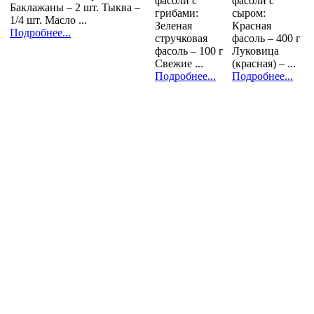
фасоли с
фасоли c
Баклажаны – 2 шт. Тыква –
грибами:
сыром:
1/4 шт. Масло ...
Зеленая
Красная
Подробнее...
стручковая
фасоль – 400 г
фасоль – 100 г
Луковица
Свежие ...
(красная) – ...
Подробнее...
Подробнее...