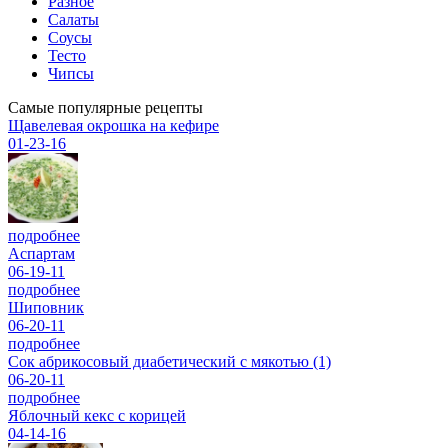
Разное
Салаты
Соусы
Тесто
Чипсы
Самые популярные рецепты
Щавелевая окрошка на кефире
01-23-16
подробнее
Аспартам
06-19-11
подробнее
Шиповник
06-20-11
подробнее
Сок абрикосовый диабетический с мякотью (1)
06-20-11
подробнее
Яблочный кекс с корицей
04-14-16