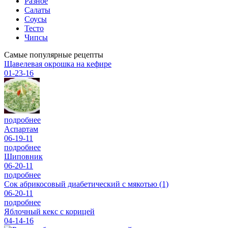
Разное
Салаты
Соусы
Тесто
Чипсы
Самые популярные рецепты
Щавелевая окрошка на кефире
01-23-16
подробнее
Аспартам
06-19-11
подробнее
Шиповник
06-20-11
подробнее
Сок абрикосовый диабетический с мякотью (1)
06-20-11
подробнее
Яблочный кекс с корицей
04-14-16