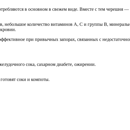
требляются в основном в свежем виде. Вместе с тем черешня — 
, небольшое количество витаминов А, С и группы В, минеральн
кровии.
 эффективное при привычных запорах, связанных с недостаточн
елудочного сока, сахарном диабете, ожирении.
готовят соки и компоты.