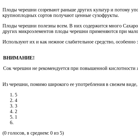
Плоды черешни созревают раньше других культур и потому упо
крупноплодных сортов получают ценные сухофрукты.
Плоды черешни полезны всем. В них содержится много Сахаров
других микроэлементов плоды черешни применяются при мало
Используют их и как нежное слабительное средство, особенно
ВНИМАНИЕ!
Сок черешни не рекомендуется при повышенной кислотности ж
Из черешни, помимо широкого ее употребления в свежем виде, 
5
4
3
2
1
(0 голосов, в среднем: 0 из 5)