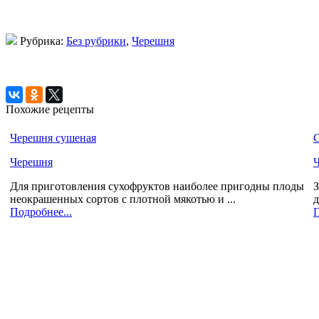
Рубрика:
Без рубрики
,
Черешня
Похожие рецепты
Черешня сушеная
С
Черешня
Для приготовления сухофруктов наиболее пригодны плоды
З
неокрашенных сортов с плотной мякотью и ...
д
Подробнее...
П