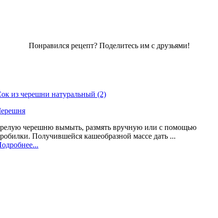
Понравился рецепт? Поделитесь им с друзьями!
ок из черешни натуральный (2)
Черешня
релую черешню вымыть, размять вручную или с помощью
робилки. Получившейся кашеобразной массе дать ...
одробнее...