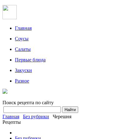
Главная
Соусы
Салаты
Первые блюда
Закуски
Разное
Поиск рецепта по сайту
Главная
Без рубрики
Черешня
Рецепты
Без рубрики