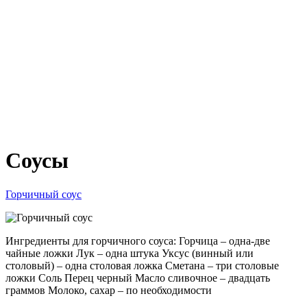
Соусы
Горчичный соус
Ингредиенты для горчичного соуса: Горчица – одна-две
чайные ложки Лук – одна штука Уксус (винный или
столовый) – одна столовая ложка Сметана – три столовые
ложки Соль Перец черный Масло сливочное – двадцать
граммов Молоко, сахар – по необходимости