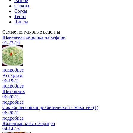
Разное
Салаты
Соусы
Тесто
Чипсы
Самые популярные рецепты
Щавелевая окрошка на кефире
01-23-16
подробнее
Аспартам
06-19-11
подробнее
Шиповник
06-20-11
подробнее
Сок абрикосовый диабетический с мякотью (1)
06-20-11
подробнее
Яблочный кекс с корицей
04-14-16