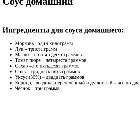
Соус домашний
Ингредиенты для соуса домашнего:
Морковь –один килограмм
Лук – триста грамм
Масло – сто пятьдесят граммов
Томат-пюре – четыреста граммов
Сахар –сто пятьдесят граммов
Соль – тридцать пять граммов
Уксус (30%) – двадцать граммов
Корица, гвоздика, перец чёрный и душистый – все по два
Чеснок – три грамма