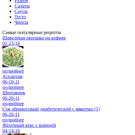
Разное
Салаты
Соусы
Тесто
Чипсы
Самые популярные рецепты
Щавелевая окрошка на кефире
01-23-16
подробнее
Аспартам
06-19-11
подробнее
Шиповник
06-20-11
подробнее
Сок абрикосовый диабетический с мякотью (1)
06-20-11
подробнее
Яблочный кекс с корицей
04-14-16