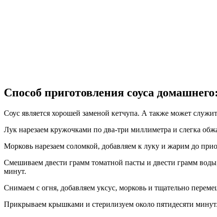
Способ приготовления соуса домашнего
Соус является хорошей заменой кетчупа. А также может служить
Лук нарезаем кружочками по два-три миллиметра и слегка обж
Морковь нарезаем соломкой, добавляем к луку и жарим до прио
Смешиваем двести грамм томатной пасты и двести грамм воды, п
минут.
Снимаем с огня, добавляем уксус, морковь и тщательно переме
Прикрываем крышками и стерилизуем около пятидесяти минут