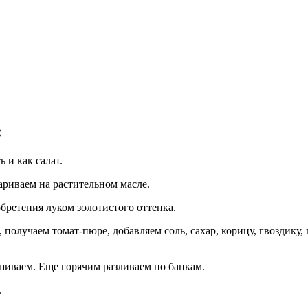
:
 и как салат.
ариваем на растительном масле.
бретения луком золотистого оттенка.
олучаем томат-пюре, добавляем соль, сахар, корицу, гвоздику, 
шиваем. Еще горячим разливаем по банкам.
.