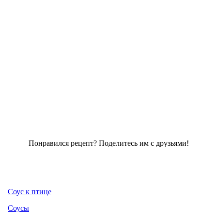
Понравился рецепт? Поделитесь им с друзьями!
Соус к птице
Соусы