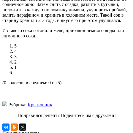
солнечное окно. Затем снять с осадка, разлить в бутылки,
положить в каждую по ломтику лимона, укупорить пробкой,
залить парафином и хранить в холодном месте. Такой сок в
старину хранили 2-3 года, и вкус его при этом улучшался.
Из такого сока готовили желе, прибавив немного воды или
лимонного сока.
5
4
3
2
1
(0 голосов, в среднем: 0 из 5)
Рубрика:
Крыжовник
Понравился рецепт? Поделитесь им с друзьями!