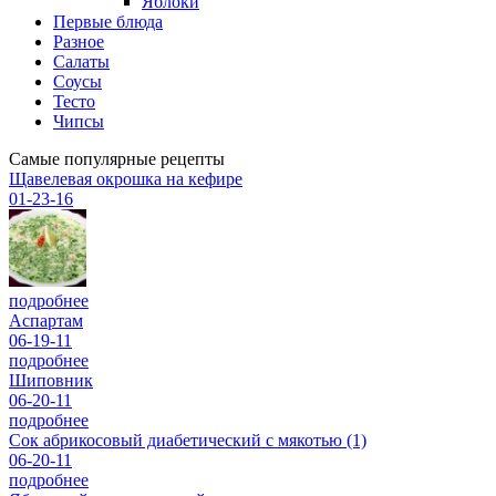
Яблоки
Первые блюда
Разное
Салаты
Соусы
Тесто
Чипсы
Самые популярные рецепты
Щавелевая окрошка на кефире
01-23-16
подробнее
Аспартам
06-19-11
подробнее
Шиповник
06-20-11
подробнее
Сок абрикосовый диабетический с мякотью (1)
06-20-11
подробнее