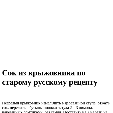
Сок из крыжовника по
старому русскому рецепту
Незрелый крыжовник измельчить в деревянной ступе, отжать
сок, перелить в бутыль, положить туда 2—3 лимона,
нарезанных ломтиками, без семян. Поставить на 2 недели на