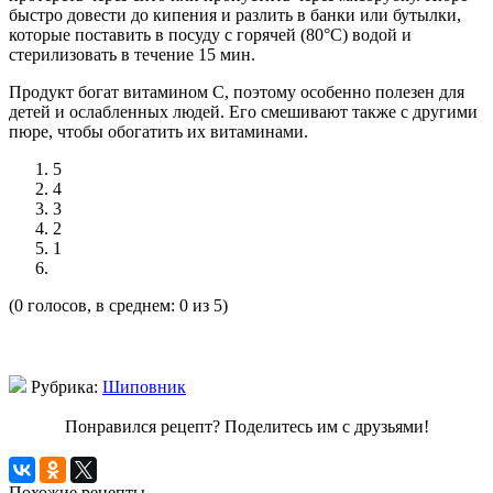
быстро довести до кипения и разлить в банки или бутылки,
которые поставить в посуду с горячей (80°С) водой и
стерилизовать в течение 15 мин.
Продукт богат витамином С, поэтому особенно полезен для
детей и ослабленных людей. Его смешивают также с другими
пюре, чтобы обогатить их витаминами.
5
4
3
2
1
(0 голосов, в среднем: 0 из 5)
Рубрика:
Шиповник
Понравился рецепт? Поделитесь им с друзьями!
Похожие рецепты