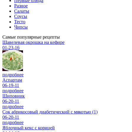
Первые блюда
Разное
Салаты
Соусы
Тесто
Чипсы
Самые популярные рецепты
Щавелевая окрошка на кефире
01-23-16
подробнее
Аспартам
06-19-11
подробнее
Шиповник
06-20-11
подробнее
Сок абрикосовый диабетический с мякотью (1)
06-20-11
подробнее
Яблочный кекс с корицей