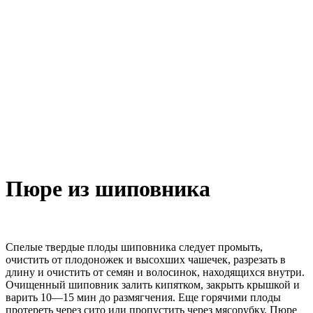
Пюре из шиповника
Спелые твердые плоды шиповника следует промыть,
очистить от плодоножек и высохших чашечек, разрезать в
длину и очистить от семян и волосинок, находящихся внутри.
Очищенный шиповник залить кипятком, закрыть крышкой и
варить 10—15 мин до размягчения. Еще горячими плоды
протереть через сито или пропустить через мясорубку. Пюре