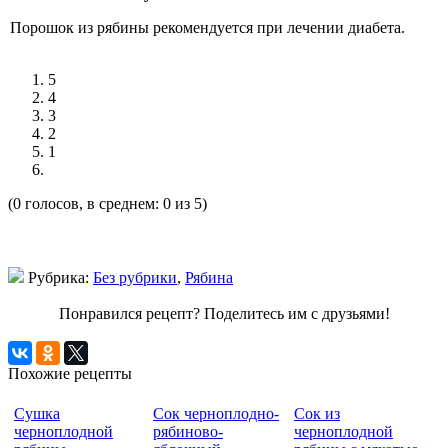
Порошок из рябины рекомендуется при лечении диабета.
5
4
3
2
1
(0 голосов, в среднем: 0 из 5)
Рубрика:
Без рубрики
,
Рябина
Понравился рецепт? Поделитесь им с друзьями!
Похожие рецепты
Сушка
Сок черноплодно-
Сок из
черноплодной
рябиново-
черноплодной