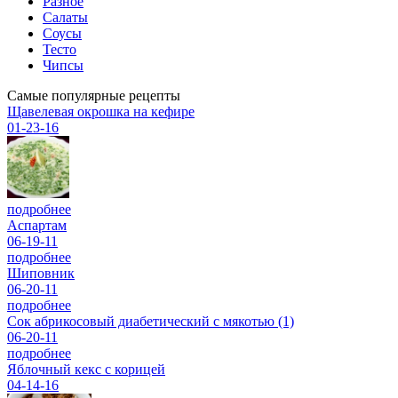
Разное
Салаты
Соусы
Тесто
Чипсы
Самые популярные рецепты
Щавелевая окрошка на кефире
01-23-16
подробнее
Аспартам
06-19-11
подробнее
Шиповник
06-20-11
подробнее
Сок абрикосовый диабетический с мякотью (1)
06-20-11
подробнее
Яблочный кекс с корицей
04-14-16