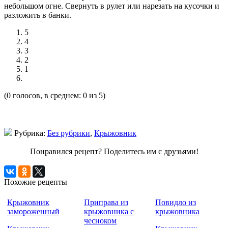
небольшом огне. Свернуть в рулет или нарезать на кусочки и
разложить в банки.
5
4
3
2
1
(0 голосов, в среднем: 0 из 5)
Рубрика:
Без рубрики
,
Крыжовник
Понравился рецепт? Поделитесь им с друзьями!
Похожие рецепты
Крыжовник
Приправа из
Повидло из
замороженный
крыжовника с
крыжовника
чесноком