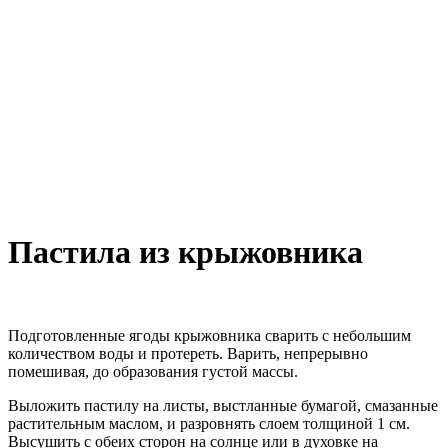
Пастила из крыжовника
Подготовленные ягоды крыжовника сварить с небольшим
количеством воды и протереть. Варить, непрерывно
помешивая, до образования густой массы.
Выложить пастилу на листы, выстланные бумагой, смазанные
растительным маслом, и разровнять слоем толщиной 1 см.
Высушить с обеих сторон на солнце или в духовке на