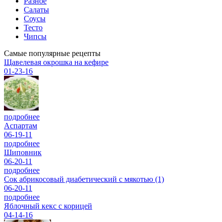
Разное
Салаты
Соусы
Тесто
Чипсы
Самые популярные рецепты
Щавелевая окрошка на кефире
01-23-16
подробнее
Аспартам
06-19-11
подробнее
Шиповник
06-20-11
подробнее
Сок абрикосовый диабетический с мякотью (1)
06-20-11
подробнее
Яблочный кекс с корицей
04-14-16