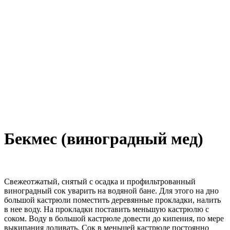
Бекмес (виноградный мед)
Свежеотжатый, снятый с осадка и профильтрованный
виноградный сок уварить на водяной бане. Для этого на дно
большой кастрюли поместить деревянные прокладки, налить
в нее воду. На прокладки поставить меньшую кастрюлю с
соком. Воду в большой кастрюле довести до кипения, по мере
выкипания доливать. Сок в меньшей кастрюле постоянно