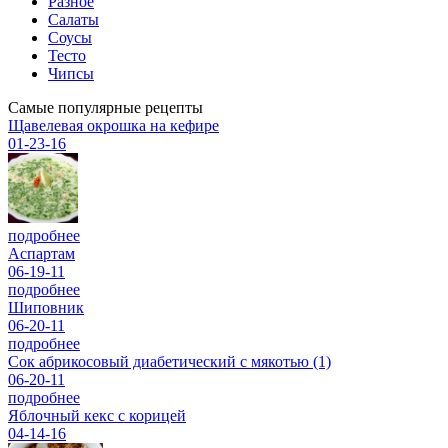
Разное
Салаты
Соусы
Тесто
Чипсы
Самые популярные рецепты
Щавелевая окрошка на кефире
01-23-16
подробнее
Аспартам
06-19-11
подробнее
Шиповник
06-20-11
подробнее
Сок абрикосовый диабетический с мякотью (1)
06-20-11
подробнее
Яблочный кекс с корицей
04-14-16