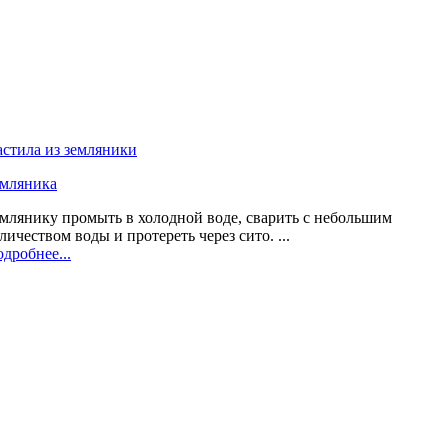
стила из земляники
емляника
млянику промыть в холодной воде, сварить с небольшим
личеством воды и протереть через сито. ...
дробнее...