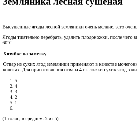
Земляника лесная сушеная
Высушенные ягоды лесной земляники очень мелкие, зато очен
Ягоды тщательно перебрать, удалить плодоножки, после чего 
60°С.
Хозяйке на заметку
Отвар из сухих ягод земляники применяют в качестве мочегон
колитах. Для приготовления отвара 4 ст. ложки сухих ягод зали
5
4
3
2
1
(1 голос, в среднем: 5 из 5)