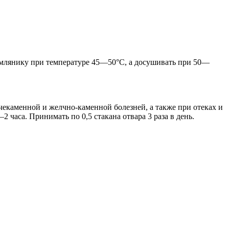
землянику при температуре 45—50°С, а досушивать при 50—
чекаменной и желчно-каменной болезней, а также при отеках и
2 часа. Принимать по 0,5 стакана отвара 3 раза в день.