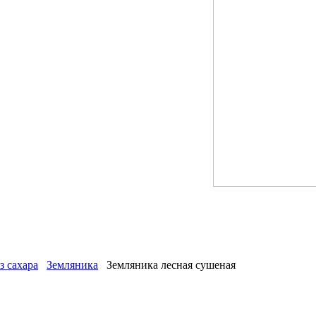
з сахара
Земляника
Земляника лесная сушеная