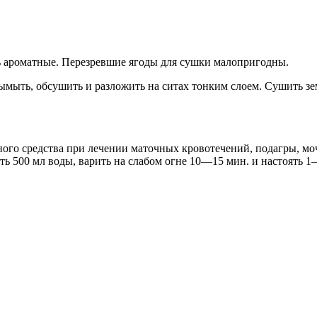
ь ароматные. Перезревшие ягоды для сушки малопригодны.
вымыть, обсушить и разложить на ситах тонким слоем. Сушить 
ного средства при лечении маточных кровотечений, подагры, мо
ть 500 мл воды, варить на слабом огне 10—15 мин. и настоять 1—