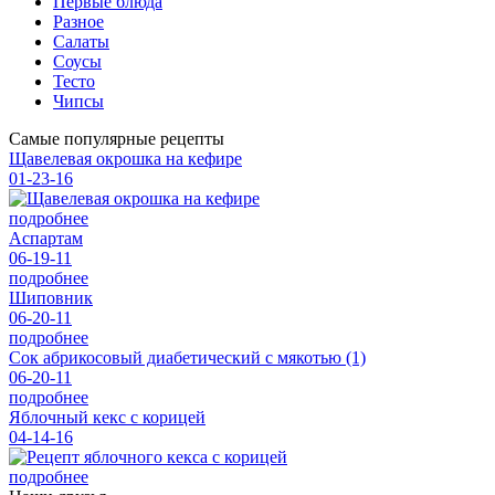
Первые блюда
Разное
Салаты
Соусы
Тесто
Чипсы
Самые популярные рецепты
Щавелевая окрошка на кефире
01-23-16
подробнее
Аспартам
06-19-11
подробнее
Шиповник
06-20-11
подробнее
Сок абрикосовый диабетический с мякотью (1)
06-20-11
подробнее
Яблочный кекс с корицей
04-14-16
подробнее