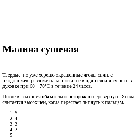
Малина сушеная
Твердые, но уже хорошо окрашенные ягоды снять с
плодоножек, разложить на противне в один слой и сушить в
духовке при 60—70°С в течение 24 часов.
После высыхания обязательно осторожно перевернуть. Ягода
считается высохшей, когда перестает липнуть к пальцам.
5
4
3
2
1