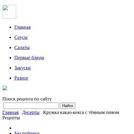
Главная
Соусы
Салаты
Первые блюда
Закуски
Разное
Поиск рецепта по сайту
Главная
Десерты
Кружка какао-кекса с тёмным пивом
Рецепты
Без рубрики