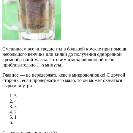
Смешиваем все ингредиенты в большой кружке при помощи
небольшого венчика или вилки до получения однородной
кремообразной массы. Готовим в микроволновой печи
приблизительно 1 ½ минуты.
Главное — не передержать кекс в микроволновке! С другой
стороны, если продержать его мало, то он может оказаться
сырым внутри.
5
4
3
2
1
(1 голос, в среднем: 5 из 5)