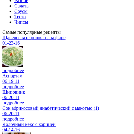
Разное
Салаты
Соусы
Тесто
Чипсы
Самые популярные рецепты
Щавелевая окрошка на кефире
01-23-16
подробнее
Аспартам
06-19-11
подробнее
Шиповник
06-20-11
подробнее
Сок абрикосовый диабетический с мякотью (1)
06-20-11
подробнее
Яблочный кекс с корицей
04-14-16