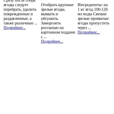
Сразу после сбора
ягоды следует
Отобрать крупные
Ингредиенты: на
перебрать, удалить
зрелые ягоды,
1 кг ягод 100-120
поврежденные и
вымыть и
мл воды Свежие
раздавленные, а
обсушить.
зрелые промытые
также различные ...
Заморозить
ягоды пропустить
Подробнее...
россыпью на
через ...
картонном поддоне
Подробнее...
с ...
Подробнее...