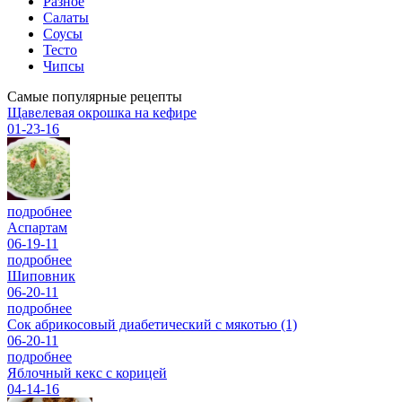
Разное
Салаты
Соусы
Тесто
Чипсы
Самые популярные рецепты
Щавелевая окрошка на кефире
01-23-16
подробнее
Аспартам
06-19-11
подробнее
Шиповник
06-20-11
подробнее
Сок абрикосовый диабетический с мякотью (1)
06-20-11
подробнее
Яблочный кекс с корицей
04-14-16