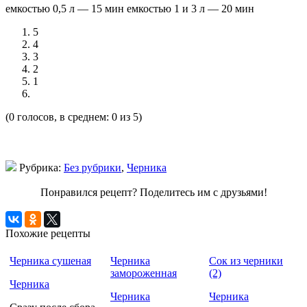
емкостью 0,5 л — 15 мин емкостью 1 и 3 л — 20 мин
5
4
3
2
1
(0 голосов, в среднем: 0 из 5)
Рубрика:
Без рубрики
,
Черника
Понравился рецепт? Поделитесь им с друзьями!
Похожие рецепты
Черника сушеная
Черника
Сок из черники
замороженная
(2)
Черника
Черника
Черника