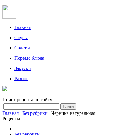
Главная
Соусы
Салаты
Первые блюда
Закуски
Разное
Поиск рецепта по сайту
Главная
Без рубрики
Черника натуральная
Рецепты
Без рубрики