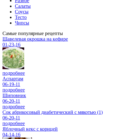
Разное
Салаты
Соусы
Тесто
Чипсы
Самые популярные рецепты
Щавелевая окрошка на кефире
01-23-16
подробнее
Аспартам
06-19-11
подробнее
Шиповник
06-20-11
подробнее
Сок абрикосовый диабетический с мякотью (1)
06-20-11
подробнее
Яблочный кекс с корицей
04-14-16