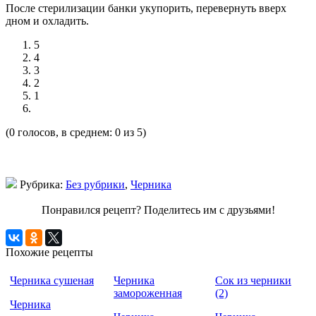
После стерилизации банки укупорить, перевернуть вверх
дном и охладить.
5
4
3
2
1
(0 голосов, в среднем: 0 из 5)
Рубрика:
Без рубрики
,
Черника
Понравился рецепт? Поделитесь им с друзьями!
Похожие рецепты
Черника сушеная
Черника
Сок из черники
замороженная
(2)
Черника