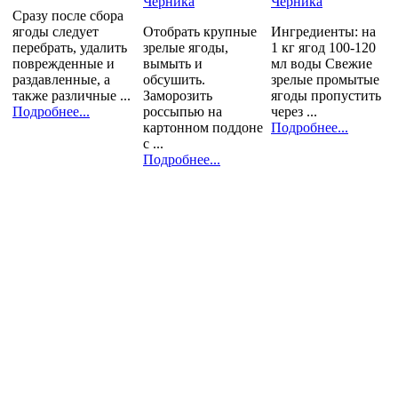
Черника
Черника
Сразу после сбора
ягоды следует
Отобрать крупные
Ингредиенты: на
перебрать, удалить
зрелые ягоды,
1 кг ягод 100-120
поврежденные и
вымыть и
мл воды Свежие
раздавленные, а
обсушить.
зрелые промытые
также различные ...
Заморозить
ягоды пропустить
Подробнее...
россыпью на
через ...
картонном поддоне
Подробнее...
с ...
Подробнее...