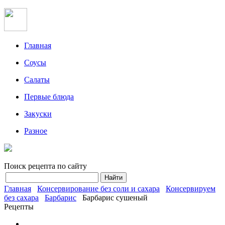
Главная
Соусы
Салаты
Первые блюда
Закуски
Разное
Поиск рецепта по сайту
Главная
Консервирование без соли и сахара
Консервируем
без сахара
Барбарис
Барбарис сушеный
Рецепты