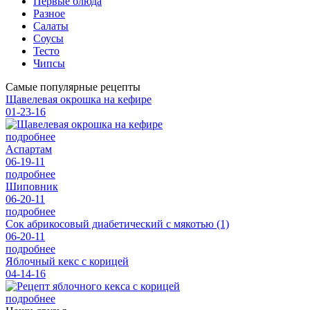
Первые блюда
Разное
Салаты
Соусы
Тесто
Чипсы
Самые популярные рецепты
Щавелевая окрошка на кефире
01-23-16
подробнее
Аспартам
06-19-11
подробнее
Шиповник
06-20-11
подробнее
Сок абрикосовый диабетический с мякотью (1)
06-20-11
подробнее
Яблочный кекс с корицей
04-14-16
подробнее