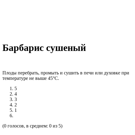
Барбарис сушеный
Плоды перебрать, промыть и сушить в печи или духовке при
температуре не выше 45°С.
5
4
3
2
1
(0 голосов, в среднем: 0 из 5)