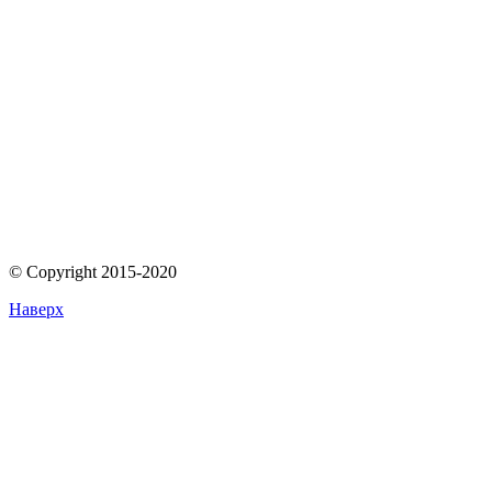
© Copyright 2015-2020
Наверх