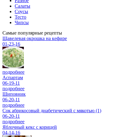
Разное
Салаты
Соусы
Тесто
Чипсы
Самые популярные рецепты
Щавелевая окрошка на кефире
01-23-16
подробнее
Аспартам
06-19-11
подробнее
Шиповник
06-20-11
подробнее
Сок абрикосовый диабетический с мякотью (1)
06-20-11
подробнее
Яблочный кекс с корицей
04-14-16