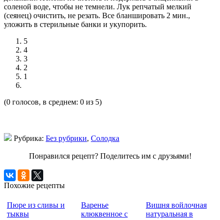
соленой воде, чтобы не темнели. Лук репчатый мелкий
(сеянец) очистить, не резать. Все бланшировать 2 мин.,
уложить в стерильные банки и укупорить.
5
4
3
2
1
(0 голосов, в среднем: 0 из 5)
Рубрика:
Без рубрики
,
Солодка
Понравился рецепт? Поделитесь им с друзьями!
Похожие рецепты
Пюре из сливы и
Варенье
Вишня войлочная
тыквы
клюквенное с
натуральная в