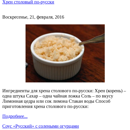
Хрен столовый по-русски
Воскресенье, 21, февраля, 2016
Ингредиенты для хрена столового по-русски: Хрен (корень) –
одна штука Сахар – одна чайная ложка Соль – по вкусу
Лимонная цедра или сок лимона Стакан воды Способ
приготовления хрена столового по-русски:
Подробнее...
Соус «Русский» с солеными огурцами