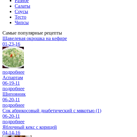
Разное
Салаты
Соусы
Тесто
Чипсы
Самые популярные рецепты
Щавелевая окрошка на кефире
01-23-16
подробнее
Аспартам
06-19-11
подробнее
Шиповник
06-20-11
подробнее
Сок абрикосовый диабетический с мякотью (1)
06-20-11
подробнее
Яблочный кекс с корицей
04-14-16