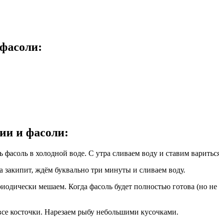
 фасоли:
ии и фасоли:
ь фасоль в холодной воде. С утра сливаем воду и ставим варитьс
а закипит, ждём буквально три минуты и сливаем воду.
иодически мешаем. Когда фасоль будет полностью готова (но не 
се косточки. Нарезаем рыбу небольшими кусочками.