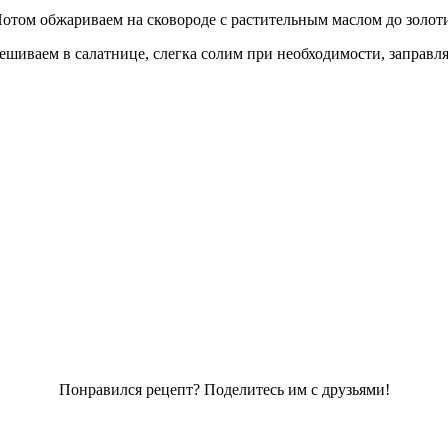
отом обжариваем на сковороде с растительным маслом до золоти
ешиваем в салатнице, слегка солим при необходимости, заправ
Понравился рецепт? Поделитесь им с друзьями!