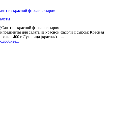
алат из красной фасоли c сыром
алаты
нгредиенты для салата из красной фасоли c сыром: Красная
асоль – 400 г Луковица (красная) – ...
одробнее...