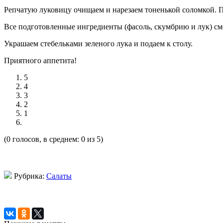
Репчатую луковицу очищаем и нарезаем тоненькой соломкой. П
Все подготовленные ингредиенты (фасоль, скумбрию и лук) см
Украшаем стебельками зеленого лука и подаем к столу.
Приятного аппетита!
5
4
3
2
1
(0 голосов, в среднем: 0 из 5)
Рубрика:
Салаты