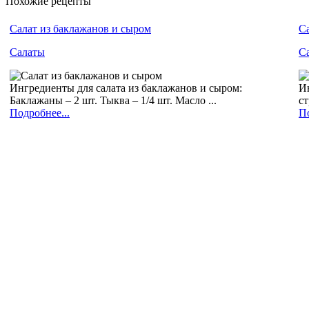
Похожие рецепты
Салат из баклажанов и сыром
Са
Салаты
С
Ингредиенты для салата из баклажанов и сыром:
Ин
Баклажаны – 2 шт. Тыква – 1/4 шт. Масло ...
ст
Подробнее...
По