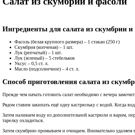
Салат из скумбрии и фасоли
Ингредиенты для салата из скумбрии и
Фасоль (белая крупного размера) – 1 стакан (250 г)
Скумбрия (копченая) – 1 шт.
Лук (репчатый) – 1 шт.
Лук (зеленый) – 5 стебельков
Уксус – 0,5 ст. л.
Масло (подсолнечное) – 4 ст. л.
Способ приготовления салата из скумбр
Прежде чем начать готовить салат необходимо с вечера замочит
Рядом ставим закипать ещё одну кастрюльку с водой. Когда вод
Затем наливаем воду из дополнительной кастрюли и варим, пер
тарелку охладиться.
Затем скумбрию промываем и очищаем. Внимательно удаляем в