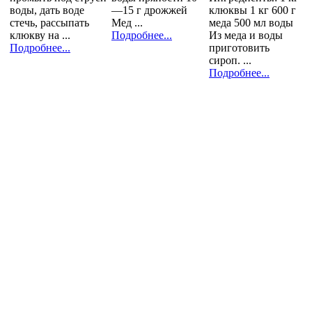
воды, дать воде
—15 г дрожжей
клюквы 1 кг 600 г
стечь, рассыпать
Мед ...
меда 500 мл воды
клюкву на ...
Подробнее...
Из меда и воды
Подробнее...
приготовить
сироп. ...
Подробнее...