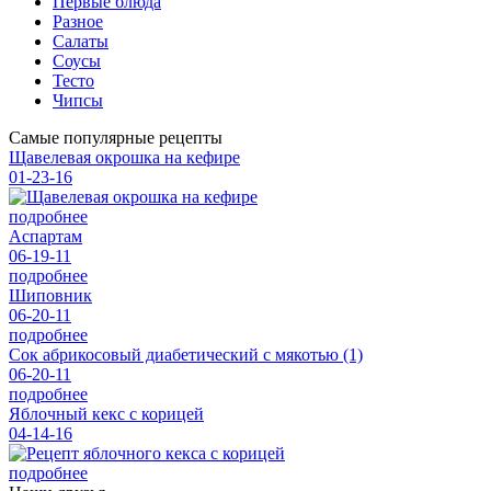
Первые блюда
Разное
Салаты
Соусы
Тесто
Чипсы
Самые популярные рецепты
Щавелевая окрошка на кефире
01-23-16
подробнее
Аспартам
06-19-11
подробнее
Шиповник
06-20-11
подробнее
Сок абрикосовый диабетический с мякотью (1)
06-20-11
подробнее
Яблочный кекс с корицей
04-14-16
подробнее