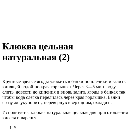
Клюква цельная
натуральная (2)
Крупные зрелые ягоды уложить в банки по плечики и залить
кипящей водой по края горлышка. Через 3—5 мин. воду
слить, довести до кипения и вновь залить ягоды в банках так,
чтобы вода слегка перелилась через края горлышка. Банки
сразу же укупорить, перевернув вверх дном, охладить.
Используется клюква натуральная цельная для приготовления
киселя и варенья.
5